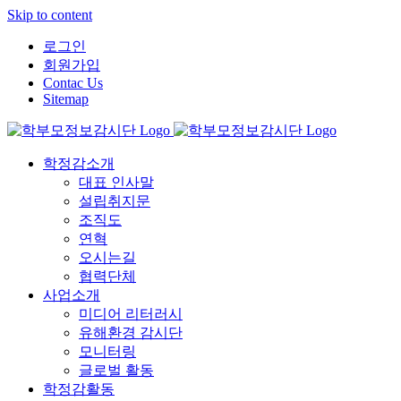
Skip to content
로그인
회원가입
Contac Us
Sitemap
학정감소개
대표 인사말
설립취지문
조직도
연혁
오시는길
협력단체
사업소개
미디어 리터러시
유해환경 감시단
모니터링
글로벌 활동
학정감활동