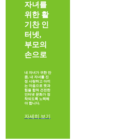
자녀를
위한 활
기찬 인
터넷,
부모의
손으로
내 자녀가 귀한 만
큼, 내 자녀를 진
정 사랑하고 아끼
는 마음으로 뜻과
힘을 합쳐 건전한
인터넷 문화가 정
착되도록 노력해
야 합니다.
자세히 보기