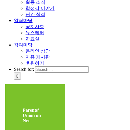
활동 소식
학정감 이야기
연간 실적
알림마당
공지사항
뉴스레터
자료실
참여마당
온라인 상담
자유 게시판
후원하기
Search for:
Parents’
Union on
Net